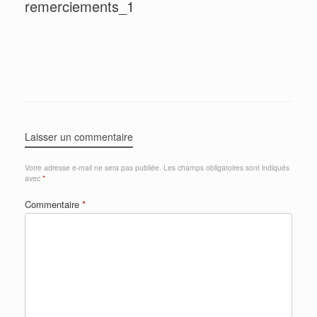
remerciements_1
Laisser un commentaire
Votre adresse e-mail ne sera pas publiée.
Les champs obligatoires sont indiqués
avec
*
Commentaire
*