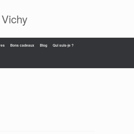
 Vichy
res
Bons cadeaux
Blog
Qui suis-je ?