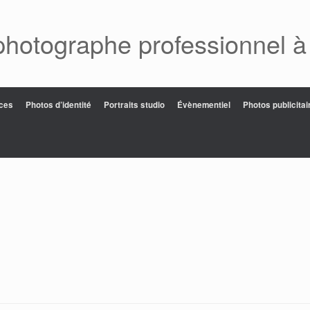
photographe professionnel à
ces
Photos d’identité
Portraits studio
Évènementiel
Photos publicitai