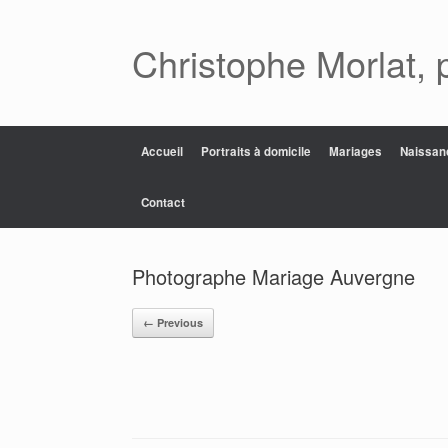
Skip
to
content
Christophe Morlat, 
Accueil
Portraits à domicile
Mariages
Naissan
Contact
Photographe Mariage Auvergne
← Previous