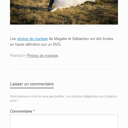
Les
photos de mariage
de Magalie et Sébastien ont été livrées
en haute définition sur un DVD.
Posted in
Photos de mariage
.
Laisser un commentaire
Votre adresse e-mail ne sera pas publiée.
Les champs obligatoires sont indiqués
avec
*
Commentaire
*